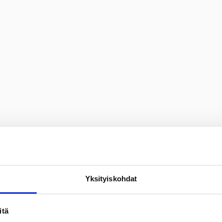
Yksityiskohdat
itä