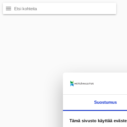
menu
Suostumus
Tämä sivusto käyttää eväste