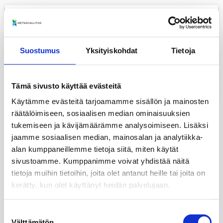
menu
+
Suostumus
Yksityiskohdat
Tietoja
−
layers
Tämä sivusto käyttää evästeitä
print
Käytämme evästeitä tarjoamamme sisällön ja mainosten
räätälöimiseen, sosiaalisen median ominaisuuksien
tukemiseen ja kävijämäärämme analysoimiseen. Lisäksi
jaamme sosiaalisen median, mainosalan ja analytiikka-
alan kumppaneillemme tietoja siitä, miten käytät
sivustoamme. Kumppanimme voivat yhdistää näitä
tietoja muihin tietoihin, joita olet antanut heille tai joita on
kerätty, kun olet käyttänyt heidän palvelujaan.
Suostumuksen
Välttämätön