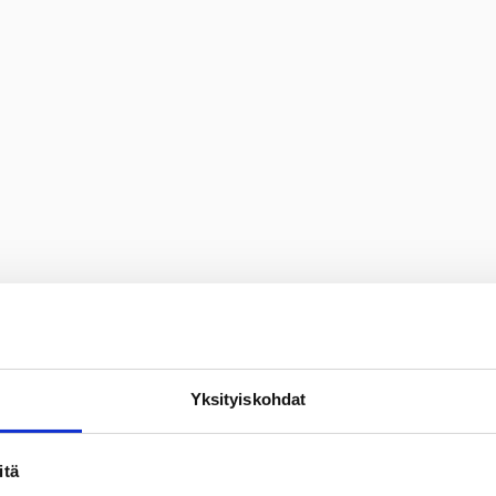
Yksityiskohdat
itä