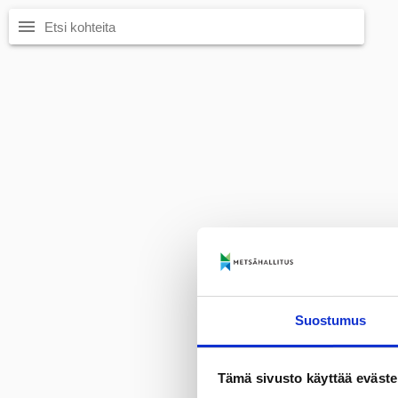
menu
Suostumus
Tämä sivusto käyttää eväste