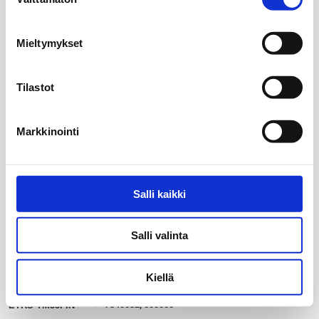
valinta
Mieltymykset
Tilastot
Markkinointi
Salli kaikki
Salli valinta
Kiellä
20 km
my_location
7340032, 500000