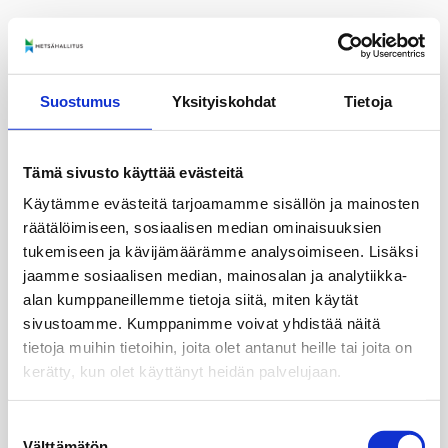
Suostumus
Yksityiskohdat
Tietoja
Tämä sivusto käyttää evästeitä
Käytämme evästeitä tarjoamamme sisällön ja mainosten
räätälöimiseen, sosiaalisen median ominaisuuksien
tukemiseen ja kävijämäärämme analysoimiseen. Lisäksi
jaamme sosiaalisen median, mainosalan ja analytiikka-
alan kumppaneillemme tietoja siitä, miten käytät
sivustoamme. Kumppanimme voivat yhdistää näitä
tietoja muihin tietoihin, joita olet antanut heille tai joita on
kerätty, kun olet käyttänyt heidän palvelujaan.
Suostumuksen
Välttämätön