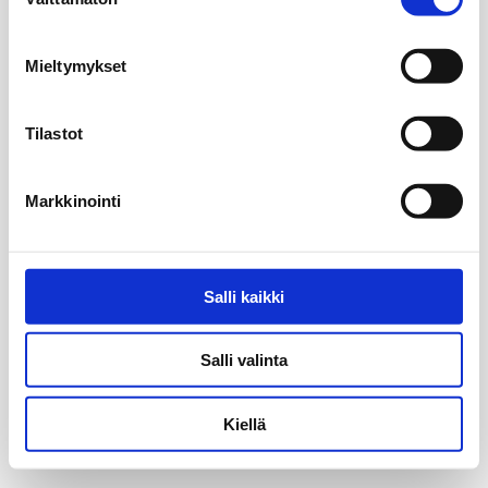
valinta
Mieltymykset
Tilastot
Markkinointi
Salli kaikki
Salli valinta
Kiellä