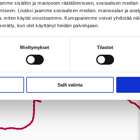
mme sisällön ja mainosten räätälöimiseen, sosiaalisen median
iseen. Lisäksi jaamme sosiaalisen median, mainosalan ja analy
, miten käytät sivustoamme. Kumppanimme voivat yhdistää näitä t
n kerätty, kun olet käyttänyt heidän palvelujaan.
Mieltymykset
Tilastot
Salli valinta