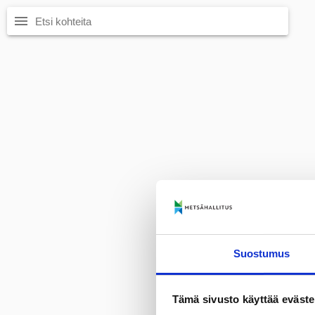
menu
Suostumus
Tämä sivusto käyttää eväste