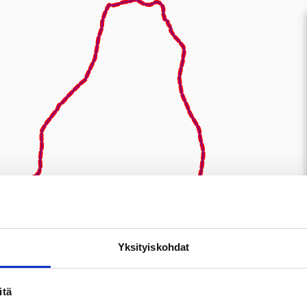
Yksityiskohdat
itä